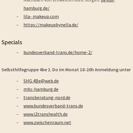
hamburg.de/
lila- makeup.com
https://makeupbynella.de/
Specials
bundesverband-trans.de/home-2/
Selbsthilfegruppe 4be 2. Do im Monat 18-20h Anmeldung unter
SHG.4Be@web.de
mhc-hamburg.de
transberatung-nord.de
www.bundesverband-trans.de
www.i2transhealth.de
www.zwischenraum.net