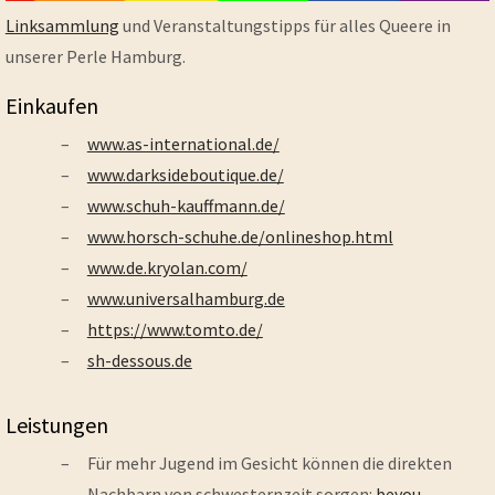
Linksammlung
und Veranstaltungstipps für alles Queere in
unserer Perle Hamburg.
Einkaufen
www.as-international.de/
www.darksideboutique.de/
www.schuh-kauffmann.de/
www.horsch-schuhe.de/onlineshop.html
www.de.kryolan.com/
www.universalhamburg.de
https://www.tomto.de/
sh-dessous.de
Leistungen
Für mehr Jugend im Gesicht können die direkten
Nachbarn von schwesternzeit sorgen:
beyou-