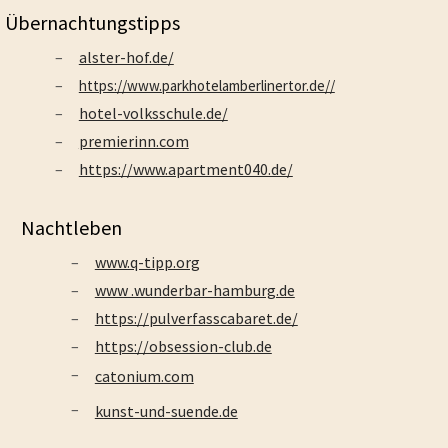
Übernachtungstipps
alster-hof.de/
https://www.parkhotelamberlinertor.de//
hotel-volksschule.de/
premierinn.com
https://www.apartment040.de/
Nachtleben
www.q-tipp.org
www .wunderbar-hamburg.de
https://pulverfasscabaret.de/
https://obsession-club.de
catonium.com
kunst-und-suende.de