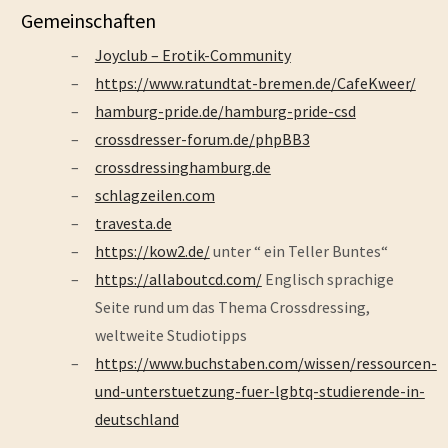
Gemeinschaften
Joyclub – Erotik-Community
https://www.ratundtat-bremen.de/CafeKweer/
hamburg-pride.de/hamburg-pride-csd
crossdresser-forum.de/phpBB3
crossdressinghamburg.de
schlagzeilen.com
travesta.de
https://kow2.de/
unter “ ein Teller Buntes“
https://allaboutcd.com/
Englisch sprachige
Seite rund um das Thema Crossdressing,
weltweite Studiotipps
https://www.buchstaben.com/wissen/ressourcen-
und-unterstuetzung-fuer-lgbtq-studierende-in-
deutschland