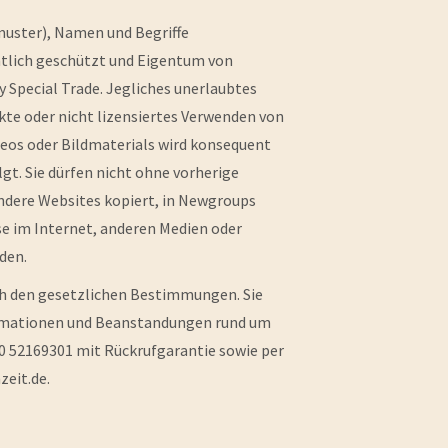
uster), Namen und Begriffe
htlich geschützt und Eigentum von
y Special Trade. Jegliches unerlaubtes
e oder nicht lizensiertes Verwenden von
os oder Bildmaterials wird konsequent
gt. Sie dürfen nicht ohne vorherige
ndere Websites kopiert, in Newgroups
se im Internet, anderen Medien oder
den.
ch den gesetzlichen Bestimmungen. Sie
lamationen und Beanstandungen rund um
40 52169301 mit Rückrufgarantie sowie per
zeit.de.