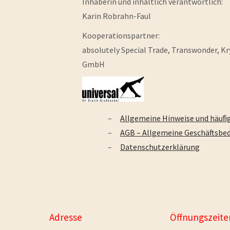
Inhaberin und inhaltlich verantwortlich:
Karin Robrahn-Faul
Kooperationspartner:
absolutely Special Trade, Transwonder, Kr
GmbH
Allgemeine Hinweise und häuﬁg
AGB – Allgemeine Geschäftsbe
Datenschutzerklärung
Adresse
Öffnungszeite