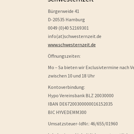
Bürgerweide 41
D-20535 Hamburg
0049 (0)40 52169301
info(at)schwesternzeit.de
www.schwesternzeit.de
Öffnungszeiten:
Mo – Sa bieten wir Exclusivtermine na
zwischen 10 und 18 Uhr
Kontoverbindung:
Hypo Vereinsbank BLZ 20030000
IBAN DE67200300000016152035
BIC HYVEDEMM300
Umsatzsteuer-IdNr.: 46/655/01960