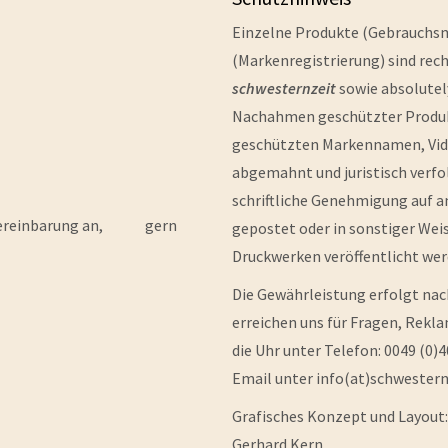
Einzelne Produkte (Gebrauchsm
(Markenregistrierung) sind rec
schwesternzeit
sowie absolutel
Nachahmen geschützter Produkt
geschützten Markennamen, Vide
abgemahnt und juristisch verfol
schriftliche Genehmigung auf a
ch Vereinbarung an, gern
gepostet oder in sonstiger Wei
Druckwerken veröffentlicht wer
Die Gewährleistung erfolgt na
erreichen uns für Fragen, Rek
die Uhr unter Telefon: 0049 (0)
Email unter info(at)schwestern
Grafisches Konzept und Layout:
Gerhard Kern