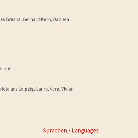
ias Gresha, Gerhard Kern, Daniela
deepl
ela aus Leipzig, Laura, Vera, Vivian
Sprachen / Languages