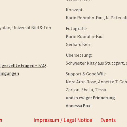
Konzept:
Karin Robrahn-Faul, N. Peter al
yolan, Universal Bild & Ton
Fotografie:
Karin Robrahn-Faul
Gerhard Kern
Übersetzung:
Schwester Kitty aus Stuttgart, 
 gestellte Fragen – FAQ
dingungen
Support & Good Will:
Nora Aron Rose, Annette T, Gabri
Zarton, SheLa, Tessa
und in ewiger Erinnerung
Vanessa Fox!
n
Impressum / Legal Notice
Events