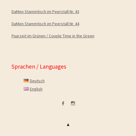
DaMen Stammtisch im Peerstall Nr. 43
DaMen Stammtisch im Peerstall Nr. 44
Paarzeit im Grünen / Couple Time in the Green
Sprachen / Languages
Deutsch
English
facebook
Instagram