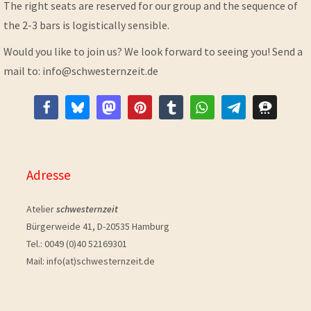
The right seats are reserved for our group and the sequence of
the 2-3 bars is logistically sensible.
Would you like to join us? We look forward to seeing you! Send a
mail to: info@schwesternzeit.de
Adresse
Atelier
schwesternzeit
Bürgerweide 41, D-20535 Hamburg
Tel.: 0049 (0)40 52169301
Mail: info(at)schwesternzeit.de