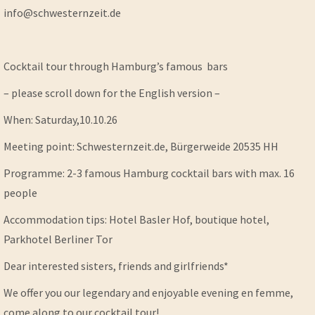
info@schwesternzeit.de
Cocktail tour through Hamburg’s famous bars
– please scroll down for the English version –
When: Saturday,10.10.26
Meeting point: Schwesternzeit.de, Bürgerweide 20535 HH
Programme: 2-3 famous Hamburg cocktail bars with max. 16
people
Accommodation tips: Hotel Basler Hof, boutique hotel,
Parkhotel Berliner Tor
Dear interested sisters, friends and girlfriends*
We offer you our legendary and enjoyable evening en femme,
come along to our cocktail tour!