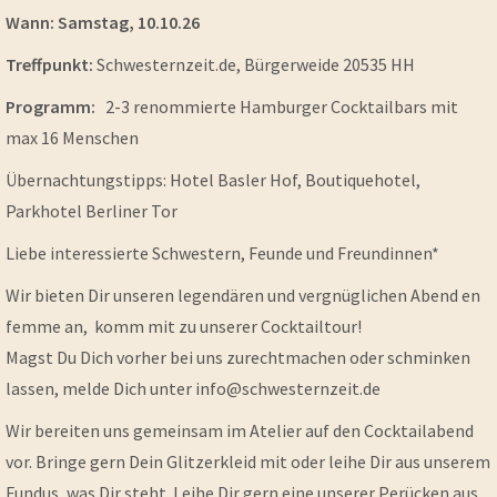
Wann: Samstag, 10.10.26
Treffpunkt:
Schwesternzeit.de, Bürgerweide 20535 HH
Programm:
2-3 renommierte Hamburger Cocktailbars mit
max 16 Menschen
Übernachtungstipps: Hotel Basler Hof, Boutiquehotel,
Parkhotel Berliner Tor
Liebe interessierte Schwestern, Feunde und Freundinnen*
Wir bieten Dir unseren legendären und vergnüglichen Abend en
femme an, komm mit zu unserer Cocktailtour!
Magst Du Dich vorher bei uns zurechtmachen oder schminken
lassen, melde Dich unter info@schwesternzeit.de
Wir bereiten uns gemeinsam im Atelier auf den Cocktailabend
vor. Bringe gern Dein Glitzerkleid mit oder leihe Dir aus unserem
Fundus, was Dir steht. Leihe Dir gern eine unserer Perücken aus,