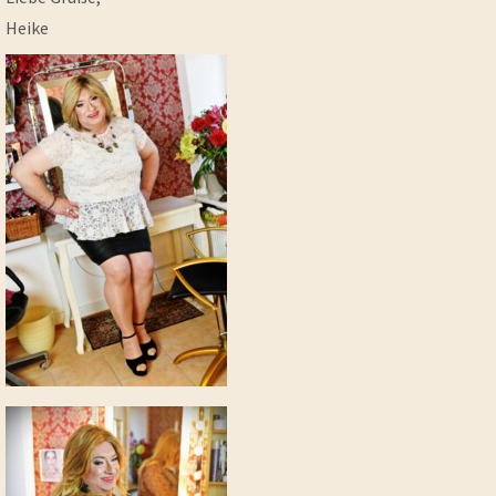
Heike