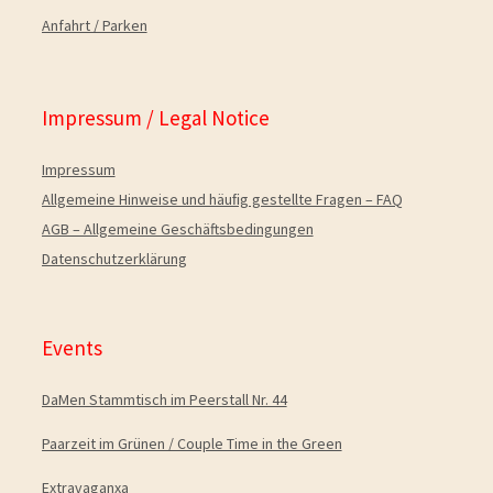
Anfahrt / Parken
Impressum / Legal Notice
Impressum
Allgemeine Hinweise und häuﬁg gestellte Fragen – FAQ
AGB – Allgemeine Geschäftsbedingungen
Datenschutzerklärung
Events
DaMen Stammtisch im Peerstall Nr. 44
Paarzeit im Grünen / Couple Time in the Green
Extravaganxa