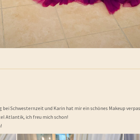
g bei Schwesternzeit und Karin hat mir ein schönes Makeup verpas
el Atlantik, ich freu mich schon!
!