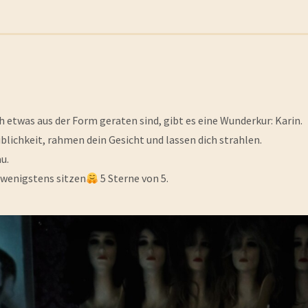
h etwas aus der Form geraten sind, gibt es eine Wunderkur: Karin.
iblichkeit, rahmen dein Gesicht und lassen dich strahlen.
u.
e wenigstens sitzen
5 Sterne von 5.