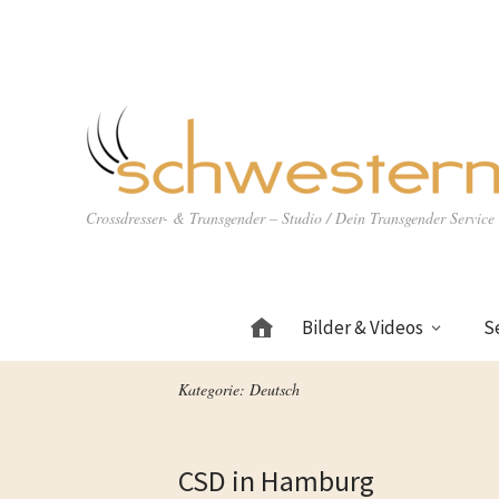
Crossdresser- & Transgender – Studio / Dein Transgender Servic
Bilder & Videos
S
Home
Kategorie:
Deutsch
CSD in Hamburg