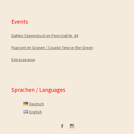
Events
DaMen Stammtisch im Peerstall Nr. 44
Paarzeit im Grünen / Couple Time in the Green
Extravaganxa
Sprachen / Languages
Deutsch
English