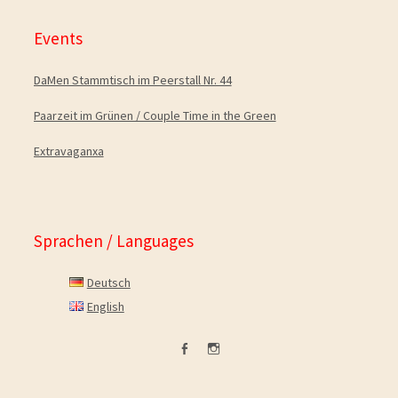
Events
DaMen Stammtisch im Peerstall Nr. 44
Paarzeit im Grünen / Couple Time in the Green
Extravaganxa
Sprachen / Languages
Deutsch
English
facebook
Instagram