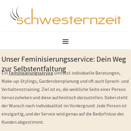
Unser Feminisierungsservice: Dein Weg
zur Selbstentfaltung
Ein
Feminisierungsservice
umfasst individuelle Beratungen,
Make-up-Stylings, Garderobenplanung und oft auch Sprach- und
Verhaltenstraining. Ziel ist es, die weibliche Seite einer Person
hervorzuheben und diese authentisch darzustellen. Dabei steht
der Wunsch nach Individualität im Vordergrund: Jede Person ist
einzigartig, und der Service wird genau auf die Bedürfnisse des
Kunden abgestimmt.