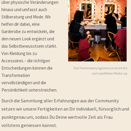
über physische Veränderungen
hinaus und umfasst auch
Stilberatung und Mode. Wir
helfen dir dabei, eine
Garderobe zu entwickeln, die
den neuen Look ergänzt und
das Selbstbewusstsein stärkt.
Von Kleidung bis zu
Accessoires – die richtigen
Entscheidungen können die
Der Feminisierungsservice reicht bis
zum perfekten Make-up
Transformation
vervollständigen und die
Persönlichkeit unterstreichen.
Durch die Sammlung aller Erfahrungen aus der Community
setzen wir unsere Fertigkeiten an Dir individuell, fürsorglich und
punktgenau um, sodass Du Deine wertvolle Zeit als Frau
vollstens geniessen kannst.