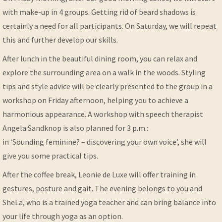
with make-up in 4 groups. Getting rid of beard shadows is
certainly a need for all participants. On Saturday, we will repeat
this and further develop our skills.
After lunch in the beautiful dining room, you can relax and
explore the surrounding area on a walk in the woods. Styling
tips and style advice will be clearly presented to the group in a
workshop on Friday afternoon, helping you to achieve a
harmonious appearance. A workshop with speech therapist
Angela Sandknop is also planned for 3 p.m.:
in ‘Sounding feminine? – discovering your own voice’, she will
give you some practical tips.
After the coffee break, Leonie de Luxe will offer training in
gestures, posture and gait. The evening belongs to you and
SheLa, who is a trained yoga teacher and can bring balance into
your life through yoga as an option.