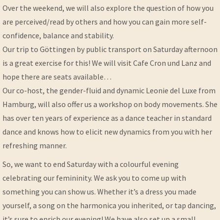
Over the weekend, we will also explore the question of how you
are perceived/read by others and how you can gain more self-
confidence, balance and stability.
Our trip to Göttingen by public transport on Saturday afternoon
is a great exercise for this! We will visit Cafe Cron und Lanz and
hope there are seats available…
Our co-host, the gender-fluid and dynamic Leonie del Luxe from
Hamburg, will also offer us a workshop on body movements. She
has over ten years of experience as a dance teacher in standard
dance and knows how to elicit new dynamics from you with her
refreshing manner.
So, we want to end Saturday with a colourful evening
celebrating our femininity. We ask you to come up with
something you can show us. Whether it’s a dress you made
yourself, a song on the harmonica you inherited, or tap dancing,
it’s sure to enrich our evening! We have also set up a small