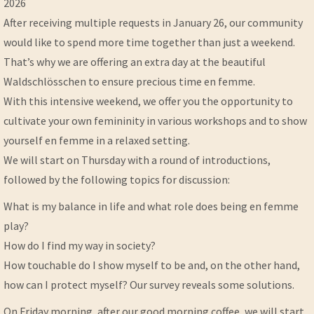
2026
After receiving multiple requests in January 26, our community
would like to spend more time together than just a weekend.
That’s why we are offering an extra day at the beautiful
Waldschlösschen to ensure precious time en femme.
With this intensive weekend, we offer you the opportunity to
cultivate your own femininity in various workshops and to show
yourself en femme in a relaxed setting.
We will start on Thursday with a round of introductions,
followed by the following topics for discussion:
What is my balance in life and what role does being en femme
play?
How do I find my way in society?
How touchable do I show myself to be and, on the other hand,
how can I protect myself? Our survey reveals some solutions.
On Friday morning, after our good morning coffee, we will start