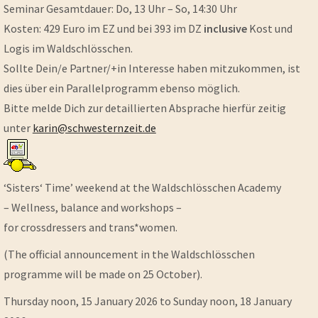
Seminar Gesamtdauer: Do, 13 Uhr – So, 14:30 Uhr
Kosten: 429 Euro im EZ und bei 393 im DZ
inclusive
Kost und
Logis im Waldschlösschen.
Sollte Dein/e Partner/+in Interesse haben mitzukommen, ist
dies über ein Parallelprogramm ebenso möglich.
Bitte melde Dich zur detaillierten Absprache hierfür zeitig
unter
karin@schwesternzeit.de
‘Sisters‘ Time’ weekend at the Waldschlösschen Academy
– Wellness, balance and workshops –
for crossdressers and trans*women.
(The official announcement in the Waldschlösschen
programme will be made on 25 October).
Thursday noon, 15 January 2026 to Sunday noon, 18 January