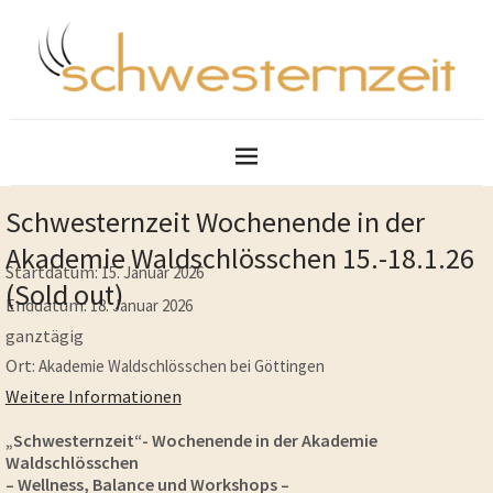
Schwesternzeit Wochenende in der
Akademie Waldschlösschen 15.-18.1.26
Startdatum:
15. Januar 2026
(Sold out)
Enddatum:
18. Januar 2026
ganztägig
Ort:
Akademie Waldschlösschen bei Göttingen
Weitere Informationen
„Schwesternzeit“- Wochenende in der Akademie
Waldschlösschen
– Wellness, Balance und Workshops –