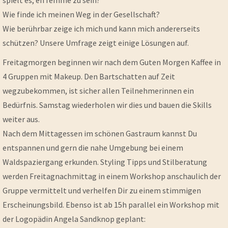
spielt es, en femme zu sein?
Wie finde ich meinen Weg in der Gesellschaft?
Wie berührbar zeige ich mich und kann mich andererseits
schützen? Unsere Umfrage zeigt einige Lösungen auf.
Freitagmorgen beginnen wir nach dem Guten Morgen Kaffee in
4 Gruppen mit Makeup. Den Bartschatten auf Zeit
wegzubekommen, ist sicher allen Teilnehmerinnen ein
Bedürfnis. Samstag wiederholen wir dies und bauen die Skills
weiter aus.
Nach dem Mittagessen im schönen Gastraum kannst Du
entspannen und gern die nahe Umgebung bei einem
Waldspaziergang erkunden. Styling Tipps und Stilberatung
werden Freitagnachmittag in einem Workshop anschaulich der
Gruppe vermittelt und verhelfen Dir zu einem stimmigen
Erscheinungsbild. Ebenso ist ab 15h parallel ein Workshop mit
der Logopädin Angela Sandknop geplant: