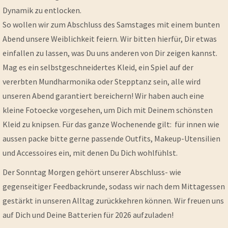
Dynamik zu entlocken.
So wollen wir zum Abschluss des Samstages mit einem bunten
Abend unsere Weiblichkeit feiern. Wir bitten hierfür, Dir etwas
einfallen zu lassen, was Du uns anderen von Dir zeigen kannst.
Mag es ein selbstgeschneidertes Kleid, ein Spiel auf der
vererbten Mundharmonika oder Stepptanz sein, alle wird
unseren Abend garantiert bereichern! Wir haben auch eine
kleine Fotoecke vorgesehen, um Dich mit Deinem schönsten
Kleid zu knipsen. Für das ganze Wochenende gilt: für innen wie
aussen packe bitte gerne passende Outfits, Makeup-Utensilien
und Accessoires ein, mit denen Du Dich wohlfühlst.
Der Sonntag Morgen gehört unserer Abschluss- wie
gegenseitiger Feedbackrunde, sodass wir nach dem Mittagessen
gestärkt in unseren Alltag zurückkehren können. Wir freuen uns
auf Dich und Deine Batterien für 2026 aufzuladen!