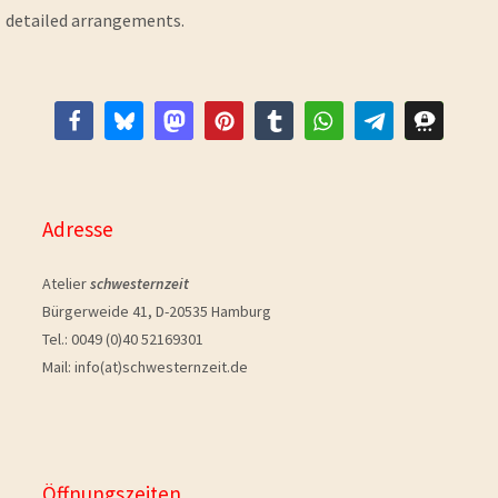
detailed arrangements.
Adresse
Atelier
schwesternzeit
Bürgerweide 41, D-20535 Hamburg
Tel.: 0049 (0)40 52169301
Mail: info(at)schwesternzeit.de
Öffnungszeiten