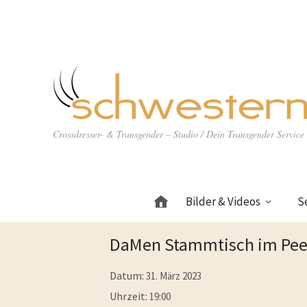
Crossdresser- & Transgender – Studio / Dein Transgender Servic
Bilder & Videos
S
Home
DaMen Stammtisch im Peers
Datum:
31. März 2023
Uhrzeit:
19:00