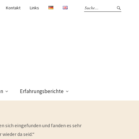
Kontakt
Links
in
Erfahrungsberichte
en sich eingefunden und fanden es sehr
 wieder da seid.“