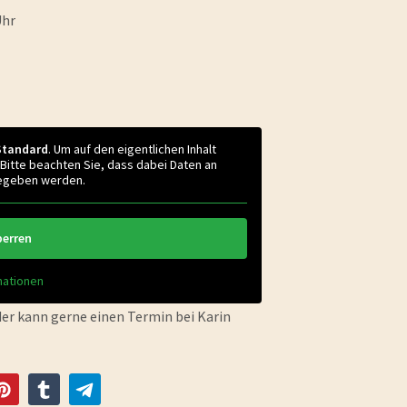
Uhr
Standard
. Um auf den eigentlichen Inhalt
 Bitte beachten Sie, dass dabei Daten an
gegeben werden.
perren
mationen
er kann gerne einen Termin bei Karin