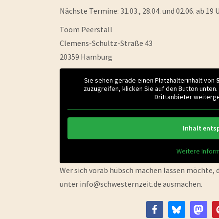
Nächste Termine: 31.03., 28.04. und 02.06. ab 19 
Toom Peerstall
Clemens-Schultz-Straße 43
20359 Hamburg
Sie sehen gerade einen Platzhalterinhalt von
zuzugreifen, klicken Sie auf den Button unten.
Drittanbieter weiter
Inhalt ents
Weitere Infor
Wer sich vorab hübsch machen lassen möchte, d
unter info@schwesternzeit.de ausmachen.